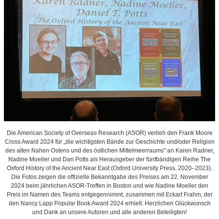
Die American Society of Overseas Research (ASOR) verlieh den Frank Moore
Cross Award 2024 für „die wichtigsten Bände zur Geschichte und/oder Religion
des alten Nahen Ostens und des östlichen Mittelmeerraums" an Karen Radner,
Nadine Moeller und Dan Potts als Herausgeber der fünfbändigen Reihe The
Oxford History of the Ancient Near East (Oxford University Press, 2020–2023).
Die Fotos zeigen die offizielle Bekanntgabe des Preises am 22. November
2024 beim jährlichen ASOR-Treffen in Boston und wie Nadine Moeller den
Preis im Namen des Teams entgegennimmt, zusammen mit Eckart Frahm, der
den Nancy Lapp Popular Book Award 2024 erhielt. Herzlichen Glückwunsch
und Dank an unsere Autoren und alle anderen Beteiligten!