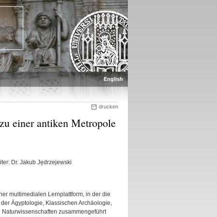
English
drucken
zu einer antiken Metropole
iter: Dr. Jakub Jędrzejewski
er multimedialen Lernplattform, in der die
der Ägyptologie, Klassischen Archäologie,
den Naturwissenschaften zusammengeführt