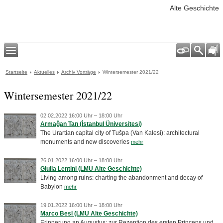
Alte Geschichte
Startseite
Aktuelles
Archiv Vorträge
Wintersemester 2021/22
Wintersemester 2021/22
02.02.2022 16:00 Uhr – 18:00 Uhr
Armağan Tan (İstanbul Üniversitesi)
The Urartian capital city of Tušpa (Van Kalesi): architectural
monuments and new discoveries
mehr
26.01.2022 16:00 Uhr – 18:00 Uhr
Giulia Lentini (LMU Alte Geschichte)
Living among ruins: charting the abandonment and decay of
Babylon
mehr
19.01.2022 16:00 Uhr – 18:00 Uhr
Marco Besl (LMU Alte Geschichte)
Erinnerung an Augustus: zur Rezeption des ersten Princeps und