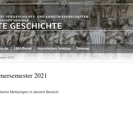
mu.de
LMU-Portal
Historisches Seminar
Sitemap
ster 2021
ersemester 2021
t keine Meldungen in diesem Bereich.