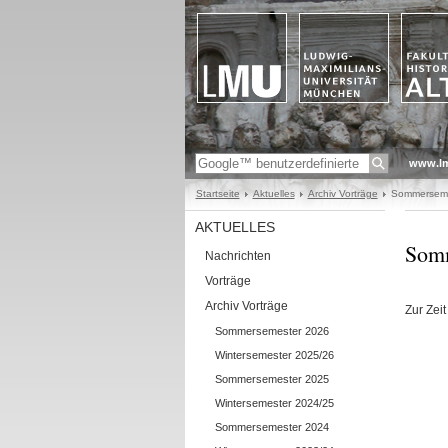
www.l
Startseite
Aktuelles
Archiv Vorträge
Sommerseme
AKTUELLES
Somm
Nachrichten
Vorträge
Archiv Vorträge
Zur Zei
Sommersemester 2026
Wintersemester 2025/26
Sommersemester 2025
Wintersemester 2024/25
Sommersemester 2024