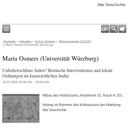
Alte Geschichte
Startseite
Aktuelles
Archiv Vorträge
Wintersemester 2019/20
Maria Osmers (Universität Würzburg)
Maria Osmers (Universität Würzburg)
Unbeherrschbare Juden? Römische Interventionen und lokale
Ordnungen im kaiserzeitlichen Judäa
15.01.2020 16:00 Uhr – 18:00 Uhr
Altbau des Historicums, Amalienstr. 52, Raum K 201
Vortrag im Rahmen des Kolloquiums der Abteilung
Alte Geschichte