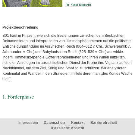
Dr. Saki Kikuchi
Projektbeschreibung
B01 fragt in Phase II, wie sich die Beziehungen zwischen dem Beobachten,
Dokumentieren und Interpretieren von Himmelsphänomenen auf die politische
Entscheidungsfindung im Assyrischen Reich (864–612 v. Chr., Schwerpunkt: 7.
Jahrhundert v. Chr.) und Babylonischen Reich (625–539 v. Chr.) auswirkte.
Indem Himmelskörper die Götter repräsentierten und ihren Willen mitteilten,
richteten Astrologen im ausschließlichen Dienst der Krone ihre Vigilanz auf den
Nachthimmel, mit dem Ziel, König und Staat so zu schützen. Wir analysieren
Kontinuität und Wandel in den Strategien, mittels derer man „des Königs Wache
hielt“.
1. Förderphase
Impressum
Datenschutz
Kontakt
Barrierefreiheit
klassische Ansicht