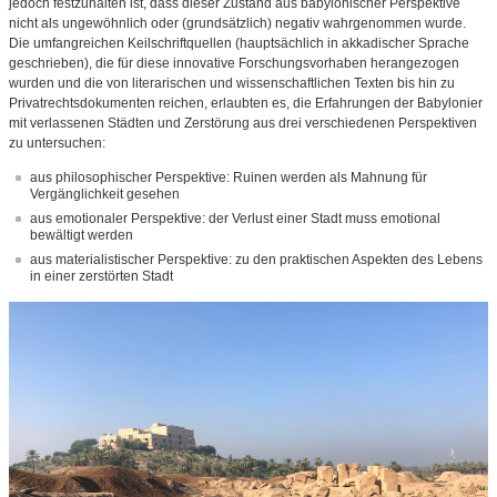
jedoch festzuhalten ist, dass dieser Zustand aus babylonischer Perspektive
nicht als ungewöhnlich oder (grundsätzlich) negativ wahrgenommen wurde.
Die umfangreichen Keilschriftquellen (hauptsächlich in akkadischer Sprache
geschrieben), die für diese innovative Forschungsvorhaben herangezogen
wurden und die von literarischen und wissenschaftlichen Texten bis hin zu
Privatrechtsdokumenten reichen, erlaubten es, die Erfahrungen der Babylonier
mit verlassenen Städten und Zerstörung aus drei verschiedenen Perspektiven
zu untersuchen:
aus philosophischer Perspektive: Ruinen werden als Mahnung für
Vergänglichkeit gesehen
aus emotionaler Perspektive: der Verlust einer Stadt muss emotional
bewältigt werden
aus materialistischer Perspektive: zu den praktischen Aspekten des Lebens
in einer zerstörten Stadt