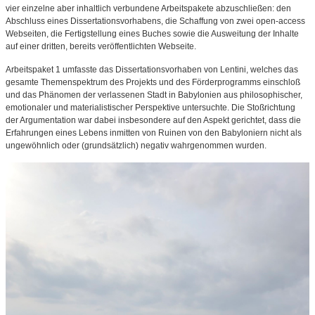
vier einzelne aber inhaltlich verbundene Arbeitspakete abzuschließen: den
Abschluss eines Dissertationsvorhabens, die Schaffung von zwei open-access
Webseiten, die Fertigstellung eines Buches sowie die Ausweitung der Inhalte
auf einer dritten, bereits veröffentlichten Webseite.
Arbeitspaket 1 umfasste das Dissertationsvorhaben von Lentini, welches das
gesamte Themenspektrum des Projekts und des Förderprogramms einschloß
und das Phänomen der verlassenen Stadt in Babylonien aus philosophischer,
emotionaler und materialistischer Perspektive untersuchte. Die Stoßrichtung
der Argumentation war dabei insbesondere auf den Aspekt gerichtet, dass die
Erfahrungen eines Lebens inmitten von Ruinen von den Babyloniern nicht als
ungewöhnlich oder (grundsätzlich) negativ wahrgenommen wurden.