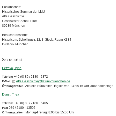
Postanschrift:
Historisches Seminar der LMU
Alte Geschichte
Geschwister-Scholl-Platz 1
80539 München
Besucheranschrift:
Historicum, Schellingstr. 12, 3. Stock, Raum K334
D-80799 München
Sekretariat
Petrova, Iryna
+49 (0) 89 / 2180 - 2372
Telefon:
Alte.Geschichte@lrz.uni-muenchen.de
E-Mail:
Aktuelle Bürozeiten: täglich von 13 bis 16 Uhr, außer dienstags
Öffnungszeiten:
Dunst, Thea
+49 (0) 89 / 2180 - 5465
Telefon:
089 / 2180 - 13505
Fax:
Montag-Freitag: 8:00 bis 15:00 Uhr
Öffnungszeiten: