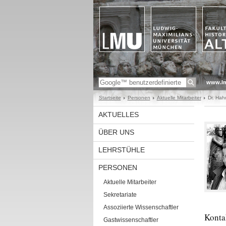
www.l
Startseite
Personen
Aktuelle Mitarbeiter
Dr. Hah
AKTUELLES
ÜBER UNS
LEHRSTÜHLE
PERSONEN
Aktuelle Mitarbeiter
Sekretariate
Assoziierte Wissenschaftler
Konta
Gastwissenschaftler