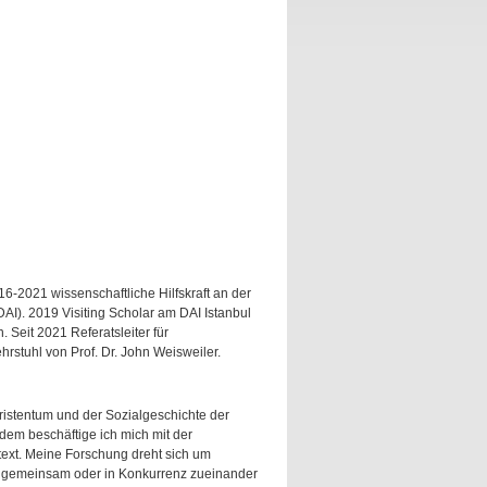
-2021 wissenschaftliche Hilfskraft an der
AI). 2019 Visiting Scholar am DAI Istanbul
 Seit 2021 Referatsleiter für
hrstuhl von Prof. Dr. John Weisweiler.
istentum und der Sozialgeschichte der
em beschäftige ich mich mit der
ntext. Meine Forschung dreht sich um
n gemeinsam oder in Konkurrenz zueinander